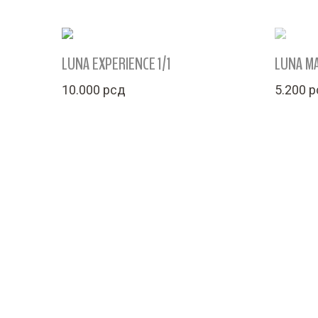
LUNA EXPERIENCE 1/1
LUNA MA
10.000
рсд
5.200
р