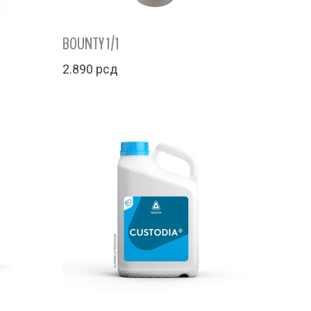
BOUNTY 1/1
2.890
рсд