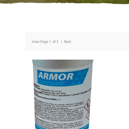
View Page
1
of
3
Next