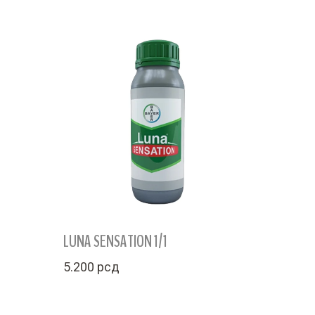
LUNA SENSATION 1/1
5.200
рсд