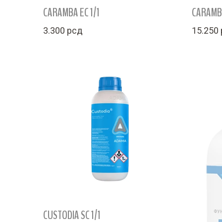
CARAMBA EC 1/1
CARAMBA
3.300
рсд
15.250
CUSTODIA SC 1/1