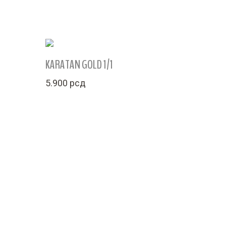
KARATAN GOLD 1/1
5.900
рсд