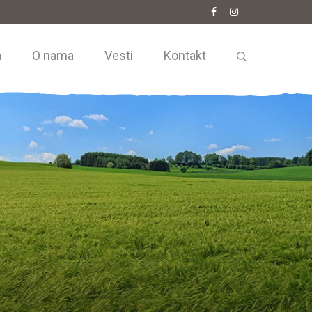
a
O nama
Vesti
Kontakt