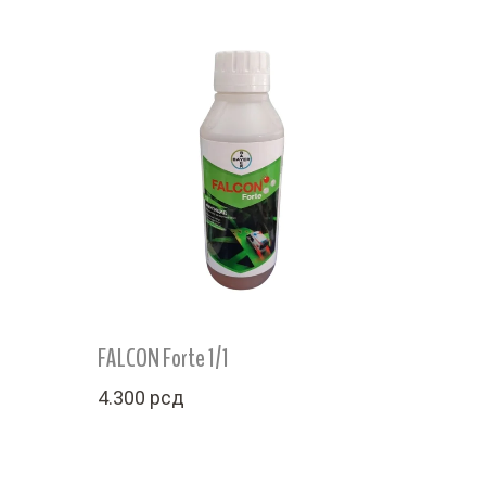
FALCON Forte 1/1
4.300
рсд