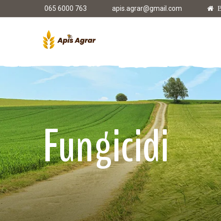
065 6000 763
apis.agrar@gmail.com
B
Fungicidi