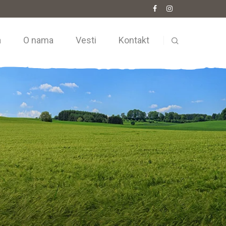
a
O nama
Vesti
Kontakt