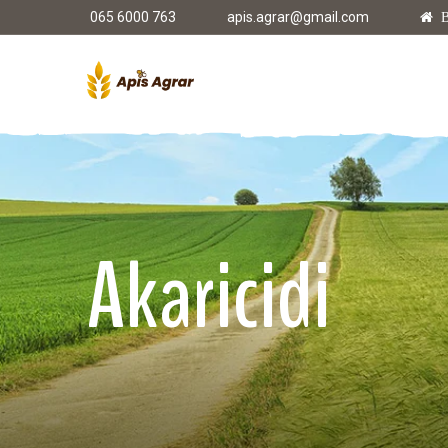
065 6000 763
apis.agrar@gmail.com
B
Akaricidi