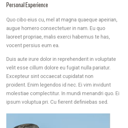
Personal Experience
Quo cibo eius cu, mel at magna quaeque apeirian,
augue homero consectetuer in nam. Eu quo
laoreet propriae, malis exerci habemus te has,
vocent persius eum ea.
Duis aute irure dolor in reprehenderit in voluptate
velit esse cillum dolore eu fugiat nulla pariatur.
Excepteur sint occaecat cupidatat non
proident. Enim legendos id nec. Ei vim invidunt
molestiae complectitur. In mundi menandri quo. Ei
ipsum voluptua pri. Cu fierent definiebas sed.