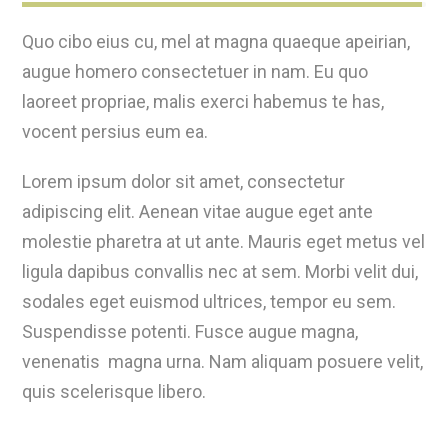
Quo cibo eius cu, mel at magna quaeque apeirian,
augue homero consectetuer in nam. Eu quo
laoreet propriae, malis exerci habemus te has,
vocent persius eum ea.
Lorem ipsum dolor sit amet, consectetur
adipiscing elit. Aenean vitae augue eget ante
molestie pharetra at ut ante. Mauris eget metus vel
ligula dapibus convallis nec at sem. Morbi velit dui,
sodales eget euismod ultrices, tempor eu sem.
Suspendisse potenti. Fusce augue magna,
venenatis magna urna. Nam aliquam posuere velit,
quis scelerisque libero.