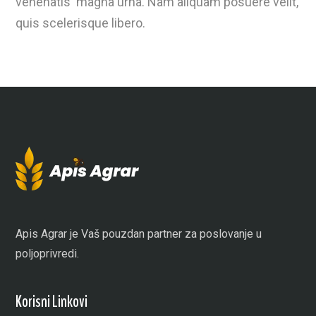
venenatis magna urna. Nam aliquam posuere velit,
quis scelerisque libero.
Apis Agrar je Vaš pouzdan partner za poslovanje u
poljoprivredi.
Korisni Linkovi