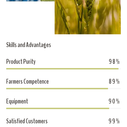
Skills and Advantages
Product Purity
98%
Farmers Competence
89%
Equipment
90%
Satisfied Customers
99%