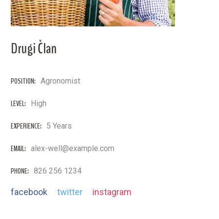
Drugi Član
POSITION:
Agronomist
LEVEL:
High
EXPERIENCE:
5 Years
EMAIL:
alex-well@example.com
PHONE:
826 256 1234
facebook
twitter
instagram