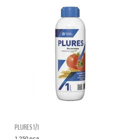
PLURES 1/1
1.250
рсд