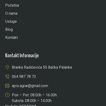
Početna
O nama
Usluge
Blog
Kontakt
Kontakt Informacije
Branka Radičevića 50 Bačka Palanka
064 987 78 73
apis.agrar@gmail.com
Pon – Pet: 08.00h – 16.00h
Subota: 08.00h – 14.00h