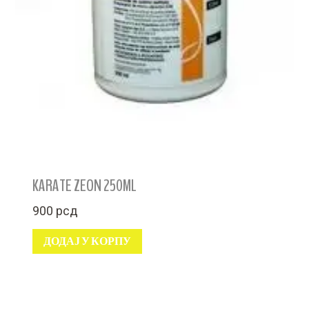
KARATE ZEON 250ML
900
рсд
ДОДАЈ У КОРПУ