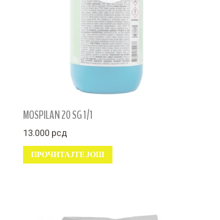
MOSPILAN 20 SG 1/1
13.000
рсд
ПРОЧИТАЈТЕ ЈОШ