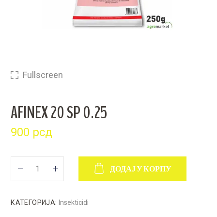
Fullscreen
AFINEX 20 SP 0.25
900
рсд
ДОДАЈ У КОРПУ
КАТЕГОРИЈА:
Insekticidi