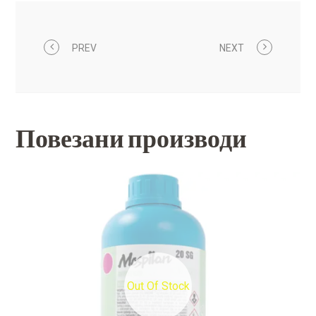
PREV
NEXT
Повезани производи
Out Of Stock