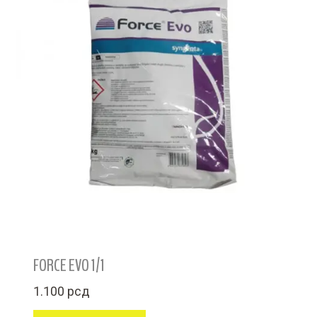
FORCE EVO 1/1
1.100
рсд