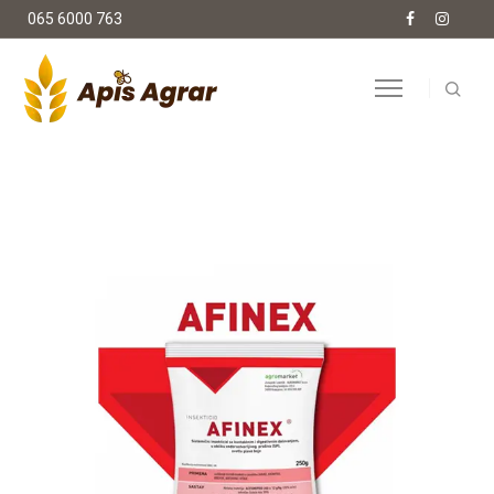
065 6000 763