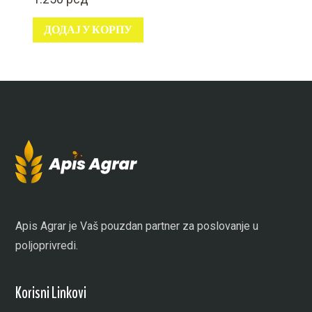
ДОДАЈ У КОРПУ
Apis Agrar je Vaš pouzdan partner za poslovanje u
poljoprivredi.
Korisni Linkovi