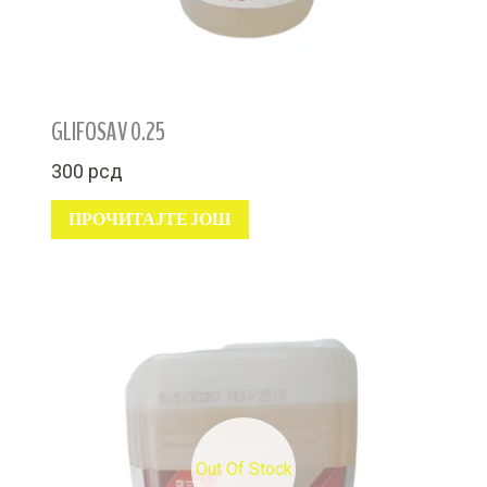
GLIFOSAV 0.25
300
рсд
ПРОЧИТАЈТЕ ЈОШ
Out Of Stock