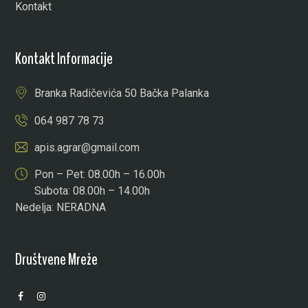
Kontakt
Kontakt Informacije
Branka Radičevića 50 Bačka Palanka
064 987 78 73
apis.agrar@gmail.com
Pon – Pet: 08.00h – 16.00h
Subota: 08.00h – 14.00h
Nedelja: NERADNA
Društvene Mreže