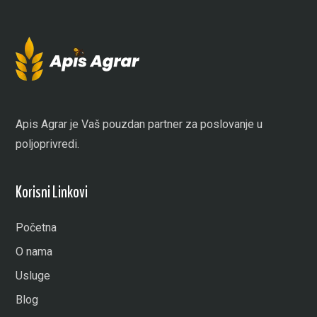
Apis Agrar je Vaš pouzdan partner za poslovanje u
poljoprivredi.
Korisni Linkovi
Početna
O nama
Usluge
Blog