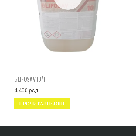
GLIFOSAV 10/1
4.400
рсд
ПРОЧИТАЈТЕ ЈОШ