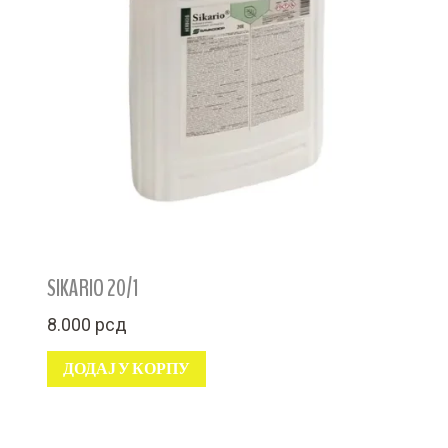
SIKARIO 20/1
8.000
рсд
ДОДАЈ У КОРПУ