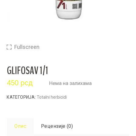
Fullscreen
GLIFOSAV 1/1
450
рсд
Нема на залихама
КАТЕГОРИЈА:
Totalni herbicidi
Опис
Рецензије (0)