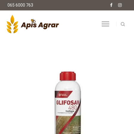
065 6000 763