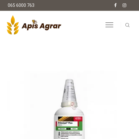
065 6000 763