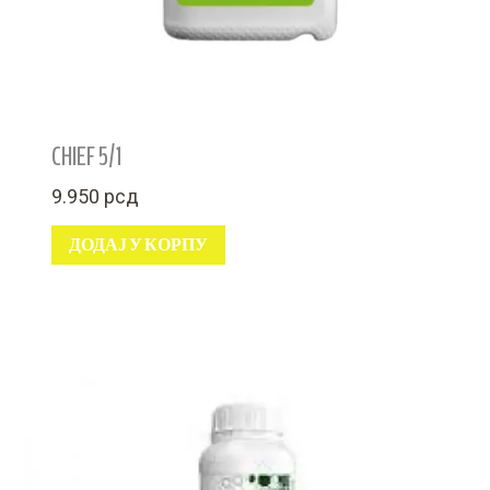
CHIEF 5/1
9.950
рсд
ДОДАЈ У КОРПУ