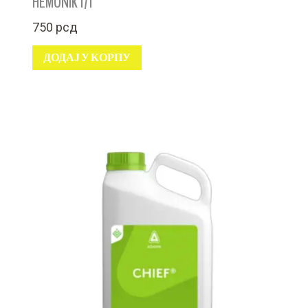
HEMONIK 1/1
750
рсд
ДОДАЈ У КОРПУ