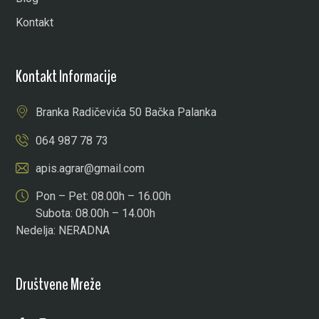
Kontakt
Kontakt Informacije
Branka Radičevića 50 Bačka Palanka
064 987 78 73
apis.agrar@gmail.com
Pon – Pet: 08.00h – 16.00h
Subota: 08.00h – 14.00h
Nedelja: NERADNA
Društvene Mreže