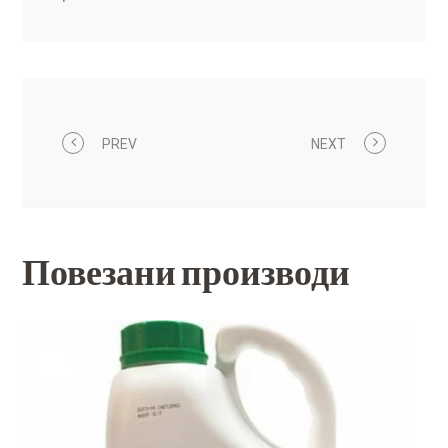
PREV
NEXT
Повезани производи