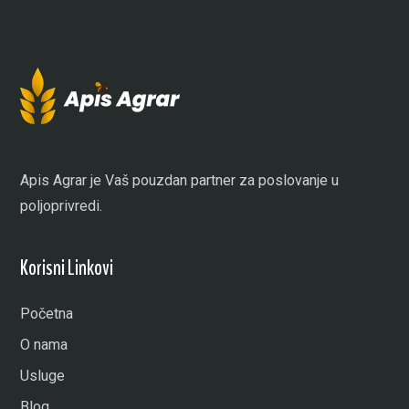
Apis Agrar je Vaš pouzdan partner za poslovanje u
poljoprivredi.
Korisni Linkovi
Početna
O nama
Usluge
Blog