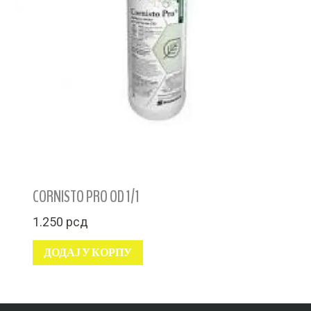
CORNISTO PRO OD 1/1
1.250
рсд
ДОДАЈ У КОРПУ