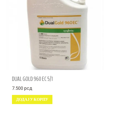
DUAL GOLD 960 EC 5/1
7.500
рсд
ДОДАЈ У КОРПУ