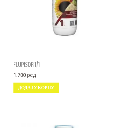
FLUPISOR 1/1
1.700
рсд
ДОДАЈ У КОРПУ