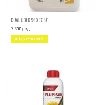
DUAL GOLD 960 EC 5/1
7.500
рсд
ДОДАЈ У КОРПУ