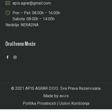
apis.agrar@gmail.com
Pon – Pet: 08.00h – 16.00h
Subota: 08.00h – 14.00h
Nedelja: NERADNA
Društvene Mreže
© 2021 APIS AGRAR D.O.O.. Sva Prava Rezervisana.
Made by
avi.rs
Politika Privatnosti
|
Uslovi Korišćenja