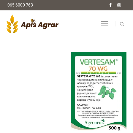
065 6000 763