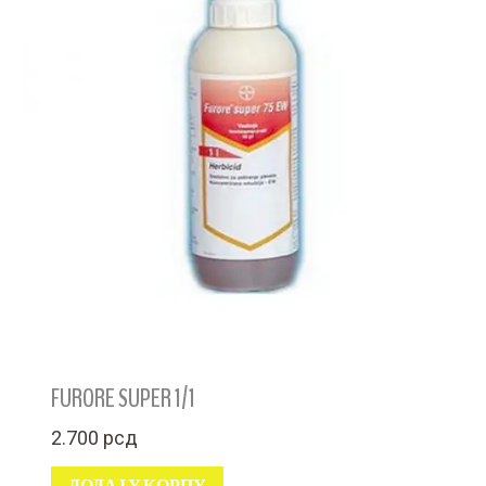
FURORE SUPER 1/1
2.700
рсд
ДОДАЈ У КОРПУ