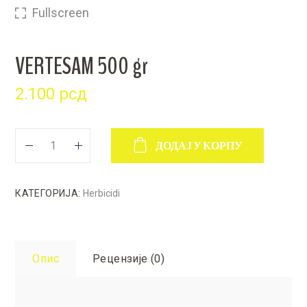
Fullscreen
VERTESAM 500 gr
2.100
рсд
ДОДАЈ У КОРПУ
КАТЕГОРИЈА:
Herbicidi
Опис
Рецензије (0)