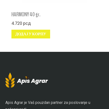
HARMONY 40 gr.
4.720
рсд
ДОДАЈ У КОРПУ
Apis Agrar je Vaš pouzdan partner za poslovanje u