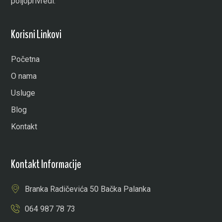
poljoprivredi.
Korisni Linkovi
Početna
O nama
Usluge
Blog
Kontakt
Kontakt Informacije
Branka Radičevića 50 Bačka Palanka
064 987 78 73