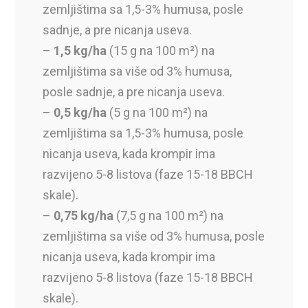
zemljištima sa 1,5-3% humusa, posle
sadnje, a pre nicanja useva.
–
1,5 kg/ha
(15 g na 100 m²) na
zemljištima sa više od 3% humusa,
posle sadnje, a pre nicanja useva.
–
0,5 kg/ha
(5 g na 100 m²) na
zemljištima sa 1,5-3% humusa, posle
nicanja useva, kada krompir ima
razvijeno 5-8 listova (faze 15-18 BBCH
skale).
–
0,75 kg/ha
(7,5 g na 100 m²) na
zemljištima sa više od 3% humusa, posle
nicanja useva, kada krompir ima
razvijeno 5-8 listova (faze 15-18 BBCH
skale).